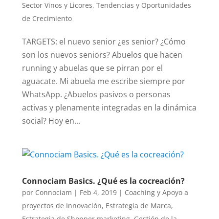
Sector Vinos y Licores
,
Tendencias y Oportunidades
de Crecimiento
TARGETS: el nuevo senior ¿es senior? ¿Cómo
son los nuevos seniors? Abuelos que hacen
running y abuelas que se pirran por el
aguacate. Mi abuela me escribe siempre por
WhatsApp. ¿Abuelos pasivos o personas
activas y plenamente integradas en la dinámica
social? Hoy en...
Connociam Basics. ¿Qué es la cocreación?
por
Connociam
|
Feb 4, 2019
|
Coaching y Apoyo a
proyectos de Innovación
,
Estrategia de Marca
,
Estrategia de Shopper marketing
,
Gestión de la