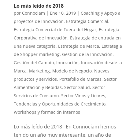
Lo más leído de 2018
por
Connociam
|
Ene 10, 2019
|
Coaching y Apoyo a
proyectos de Innovación
,
Estrategia Comercial
,
Estrategia Comercial de Fuera del Hogar
,
Estrategia
Corporativa de Innovación
,
Estrategia de entrada en
una nueva categoría
,
Estrategia de Marca
,
Estrategia
de Shopper marketing
,
Gestión de la Innovación
,
Gestión del Cambio
,
Innovación
,
Innovación desde la
Marca
,
Marketing
,
Modelo de Negocio
,
Nuevos
productos y servicios
,
Portafolio de Marcas
,
Sector
Alimentación y Bebidas
,
Sector Salud
,
Sector
Servicios de Consumo
,
Sector Vinos y Licores
,
Tendencias y Oportunidades de Crecimiento
,
Workshops y formación internos
Lo más leído de 2018 En Connociam hemos
tenido un año muy interesante, un año de