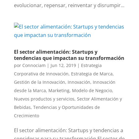
evolucionar, repensar, reinventar y disrumpir...
El sector alimentación: Startups y
tendencias que impactan su transformación
por
Connociam
|
Jun 12, 2019
|
Estrategia
Corporativa de Innovación
,
Estrategia de Marca
,
Gestión de la Innovación
,
Innovación
,
Innovación
desde la Marca
,
Marketing
,
Modelo de Negocio
,
Nuevos productos y servicios
,
Sector Alimentación y
Bebidas
,
Tendencias y Oportunidades de
Crecimiento
El sector alimentación: Startups y tendencias a
considerar para su transformación El sector de