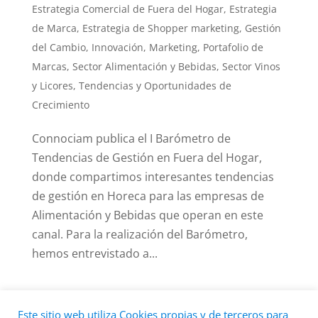
Estrategia Comercial de Fuera del Hogar
,
Estrategia
de Marca
,
Estrategia de Shopper marketing
,
Gestión
del Cambio
,
Innovación
,
Marketing
,
Portafolio de
Marcas
,
Sector Alimentación y Bebidas
,
Sector Vinos
y Licores
,
Tendencias y Oportunidades de
Crecimiento
Connociam publica el I Barómetro de
Tendencias de Gestión en Fuera del Hogar,
donde compartimos interesantes tendencias
de gestión en Horeca para las empresas de
Alimentación y Bebidas que operan en este
canal. Para la realización del Barómetro,
hemos entrevistado a...
« Entradas más antiguas
Este sitio web utiliza Cookies propias y de terceros para