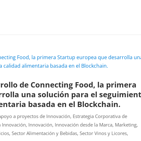
ollo de Connecting Food, la primera
rolla una solución para el seguimien
mentaria basada en el Blockchain.
Apoyo a proyectos de Innovación
,
Estrategia Corporativa de
a Innovación
,
Innovación
,
Innovación desde la Marca
,
Marketing
,
icios
,
Sector Alimentación y Bebidas
,
Sector Vinos y Licores
,