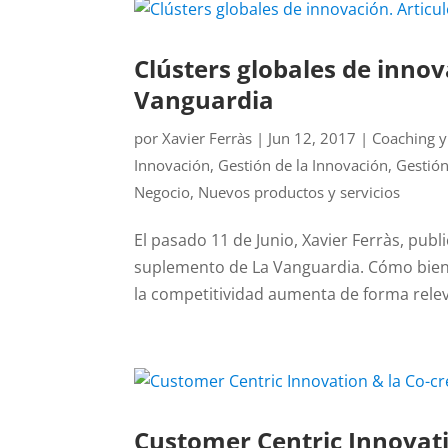
Clústers globales de innov
Vanguardia
por
Xavier Ferràs
|
Jun 12, 2017
|
Coaching y
Innovación
,
Gestión de la Innovación
,
Gestió
Negocio
,
Nuevos productos y servicios
El pasado 11 de Junio, Xavier Ferràs, publ
suplemento de La Vanguardia. Cómo bien in
la competitividad aumenta de forma relev
Customer Centric Innovati