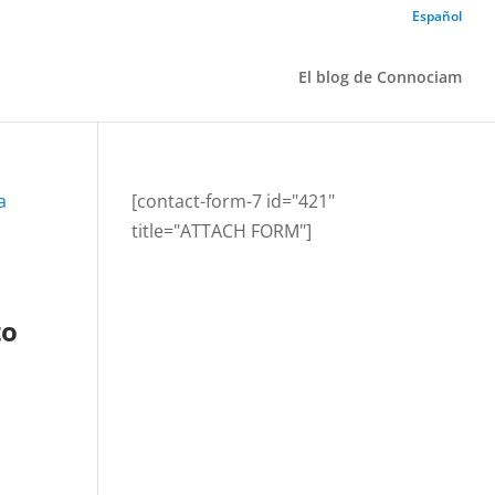
Español
El blog de Connociam
[contact-form-7 id="421"
title="ATTACH FORM"]
to