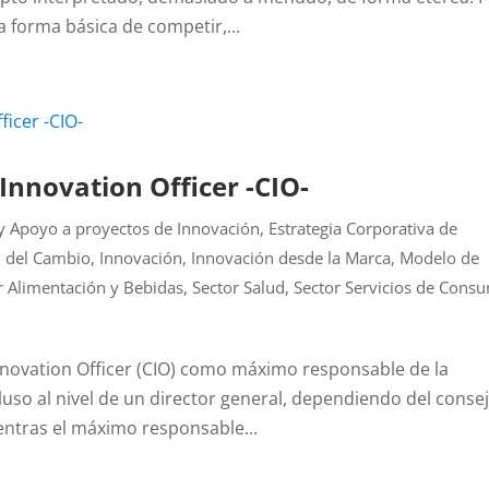
 forma básica de competir,...
 Innovation Officer -CIO-
y Apoyo a proyectos de Innovación
,
Estrategia Corporativa de
n del Cambio
,
Innovación
,
Innovación desde la Marca
,
Modelo de
r Alimentación y Bebidas
,
Sector Salud
,
Sector Servicios de Cons
Innovation Officer (CIO) como máximo responsable de la
luso al nivel de un director general, dependiendo del conse
entras el máximo responsable...