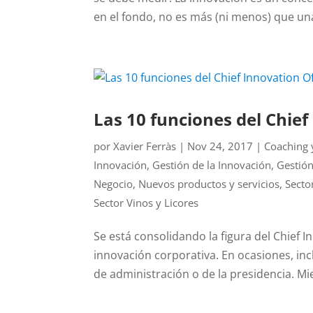
en el fondo, no es más (ni menos) que una
Las 10 funciones del Chief
por
Xavier Ferràs
|
Nov 24, 2017
|
Coaching 
Innovación
,
Gestión de la Innovación
,
Gestió
Negocio
,
Nuevos productos y servicios
,
Secto
Sector Vinos y Licores
Se está consolidando la figura del Chief 
innovación corporativa. En ocasiones, inc
de administración o de la presidencia. Mi