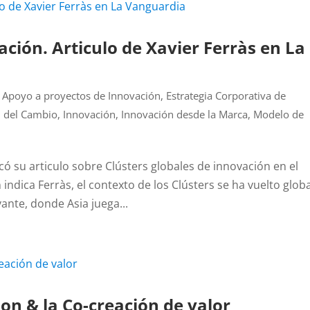
ación. Articulo de Xavier Ferràs en La
 Apoyo a proyectos de Innovación
,
Estrategia Corporativa de
n del Cambio
,
Innovación
,
Innovación desde la Marca
,
Modelo de
icó su articulo sobre Clústers globales de innovación en el
dica Ferràs, el contexto de los Clústers se ha vuelto globa
ante, donde Asia juega...
on & la Co-creación de valor