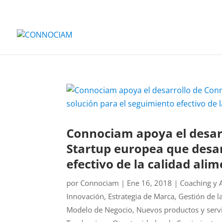
Connociam apoya el desarr
Startup europea que desar
efectivo de la calidad ali
por
Connociam
|
Ene 16, 2018
|
Coaching y 
Innovación
,
Estrategia de Marca
,
Gestión de l
Modelo de Negocio
,
Nuevos productos y serv