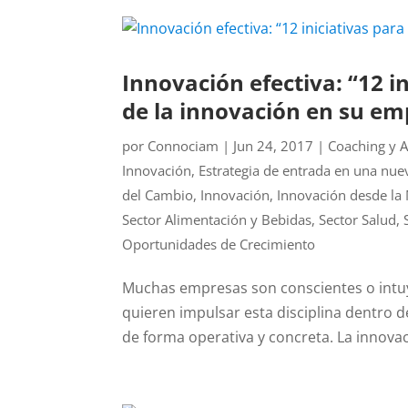
Innovación efectiva: “12 i
de la innovación en su em
por
Connociam
|
Jun 24, 2017
|
Coaching y 
Innovación
,
Estrategia de entrada en una nue
del Cambio
,
Innovación
,
Innovación desde la
Sector Alimentación y Bebidas
,
Sector Salud
,
Oportunidades de Crecimiento
Muchas empresas son conscientes o intuye
quieren impulsar esta disciplina dentro 
de forma operativa y concreta. La innovaci