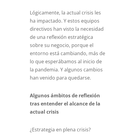
Lógicamente, la actual crisis les
ha impactado. Y estos equipos
directivos han visto la necesidad
de una reflexión estratégica
sobre su negocio, porque el
entorno está cambiando, más de
lo que esperábamos al inicio de
la pandemia. Y algunos cambios
han venido para quedarse.
Algunos ámbitos de reflexión
tras entender el alcance de la
actual crisis
¿Estrategia en plena crisis?