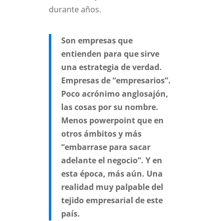
durante años.
Son empresas que
entienden para que sirve
una estrategia de verdad.
Empresas de “empresarios”.
Poco acrónimo anglosajón,
las cosas por su nombre.
Menos powerpoint que en
otros ámbitos y más
“embarrase para sacar
adelante el negocio”. Y en
esta época, más aún. Una
realidad muy palpable del
tejido empresarial de este
país.