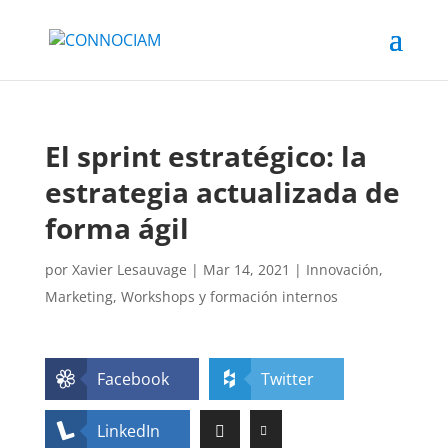
El sprint estratégico: la
estrategia actualizada de
forma ágil
por
Xavier Lesauvage
|
Mar 14, 2021
|
Innovación
,
Marketing
,
Workshops y formación internos
Facebook
Twitter
LinkedIn