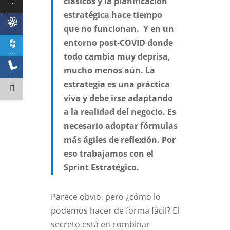
clásicos y la planificación
…
estratégica hace tiempo
Shares
que no funcionan.
Y en un
…
entorno post-COVID donde
…
todo cambia muy deprisa,
mucho menos aún. La
…
estrategia es una práctica
viva y debe irse adaptando
a la realidad del negocio. Es
necesario adoptar fórmulas
más ágiles de reflexión. Por
eso trabajamos con el
Sprint Estratégico.
Parece obvio, pero ¿cómo lo
podemos hacer de forma fácil? El
secreto está en combinar