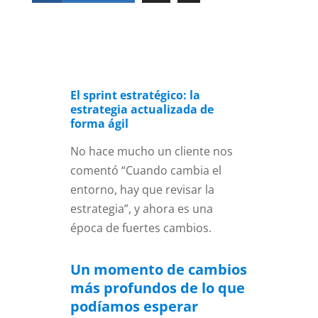
El sprint estratégico: la
estrategia actualizada de
forma ágil
No hace mucho un cliente
nos
comentó “Cuando cambia el
entorno, hay que revisar la
estrategia”, y ahora es una
época de fuertes cambios.
Un momento de cambios
más profundos de lo que
podíamos esperar